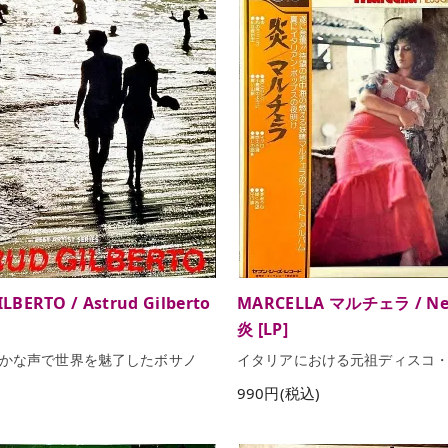
LBERTO / Astrud Gilberto
MARCELLA マルチェラ / Ne
炎 [LP]
かな声で世界を魅了したボサノ
イタリアにおける元祖ディスコ
990円(税込)