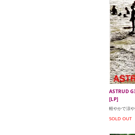
ASTRUD GI
[LP]
軽やかで涼や
SOLD OUT