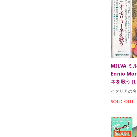
MILVA ミルバ
Ennio M
ネを歌う [L
イタリアの名
SOLD OUT