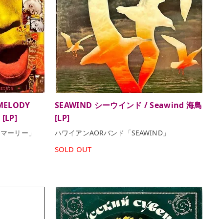
 MELODY
SEAWIND シーウインド / Seawind 海鳥
[LP]
[LP]
・マーリー」
ハワイアンAORバンド「SEAWIND」
SOLD OUT