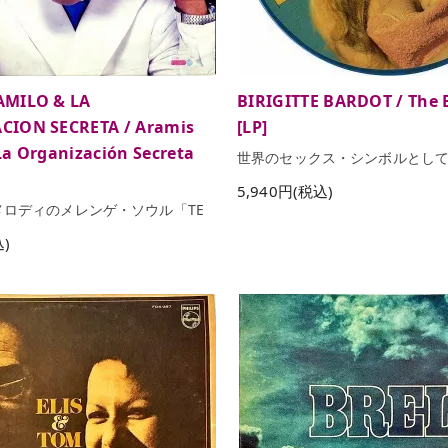
AMILO & LA
BIRIGITTE BARDOT / The E
CION SECRETA / Aramis
[LP]
La Organización Secreta
世界のセックス・シンボルとし
5,940円(税込)
ロディのメレンゲ・ソウル「TE
込)