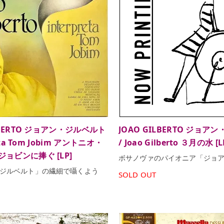
ILBERTO ジョアン・ジルベルト
JOAO GILBERTO ジョア
reta Tom Jobim アントニオ・
/ Joao Gilberto ３月の水 [L
ョビンに捧ぐ [LP]
ボサノヴァのパイオニア「ジョ
ジルベルト」の繊細で囁くよう
SOLD OUT