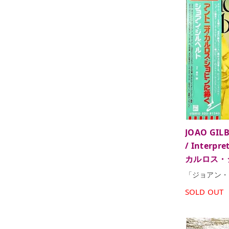
JOAO G
/ Interp
カルロス・ジ
「ジョアン・
SOLD OUT