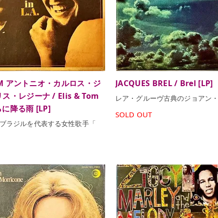
 TOM アントニオ・カルロス・ジ
JACQUES BREL / Brel [LP]
ス・レジーナ / Elis & Tom
レア・グルーヴ古典のジョアン
ばらに降る雨 [LP]
SOLD OUT
ブラジルを代表する女性歌手「