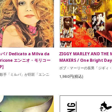
 / Dedicato a Milva da
ZIGGY MARLEY AND THE
orricone エンニオ・モリコー
MAKERS / One Bright Day 
P]
ボブ・マーリーの長男「ジギィ
歌手「ミルバ」が巨匠「エンニ
1,980円(税込)