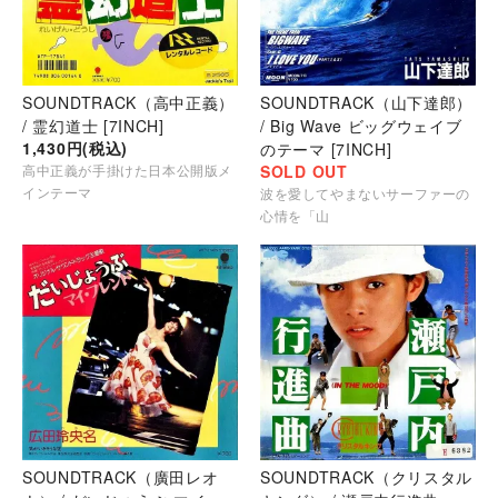
SOUNDTRACK（高中正義）
SOUNDTRACK（山下達郎）
/ 霊幻道士 [7INCH]
/ Big Wave ビッグウェイブ
1,430円(税込)
のテーマ [7INCH]
高中正義が手掛けた日本公開版メ
SOLD OUT
インテーマ
波を愛してやまないサーファーの
心情を「山
SOUNDTRACK（廣田レオ
SOUNDTRACK（クリスタル