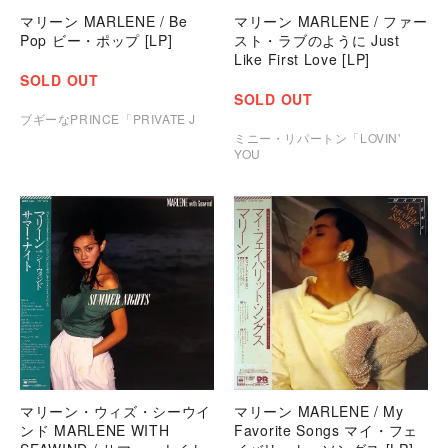
マリーン MARLENE / Be
マリーン MARLENE / ファー
Pop ビー・ポップ [LP]
スト・ラブのように Just
Like First Love [LP]
SOLD OUT
SOLD OUT
ブギーなPRINCE「PRIVATE J
ミニー・リパートン「LOVIN'
YOU
マリーン・ウィズ・シーウイ
マリーン MARLENE / My
ンド MARLENE WITH
Favorite Songs マイ・フェ