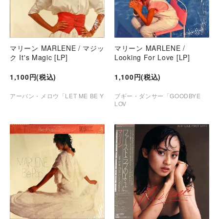
マリーン MARLENE / マジッ
マリーン MARLENE /
ク It's Magic [LP]
Looking For Love [LP]
1,100円(税込)
1,100円(税込)
アーバン・メロウ「LET ME BE Y
ブギー・ダンサー「GOODBYE
LOV