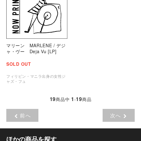
マリーン MARLENE / デジ
ャ・ヴー Deja Vu [LP]
SOLD OUT
フィリピン・マニラ出身の女性ジ
ャズ・フュ
19
1
19
商品中
-
商品
前へ
次へ
ほかの商品を探す