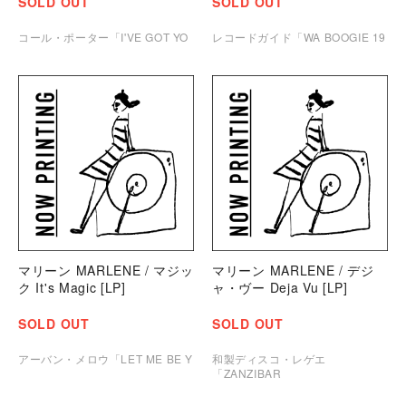
SOLD OUT
SOLD OUT
コール・ポーター「I'VE GOT YO
レコードガイド「WA BOOGIE 19
マリーン MARLENE / マジッ
マリーン MARLENE / デジ
ク It's Magic [LP]
ャ・ヴー Deja Vu [LP]
SOLD OUT
SOLD OUT
アーバン・メロウ「LET ME BE Y
和製ディスコ・レゲエ
「ZANZIBAR