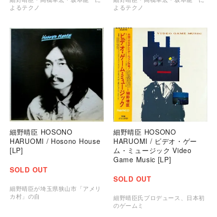
よるテクノ
よるテクノ
細野晴臣 HOSONO
細野晴臣 HOSONO
HARUOMI / Hosono House
HARUOMI / ビデオ・ゲー
[LP]
ム・ミュージック Video
Game Music [LP]
SOLD OUT
SOLD OUT
細野晴臣が埼玉県狭山市「アメリ
カ村」の自
細野晴臣氏プロデュース、日本初
のゲームミ