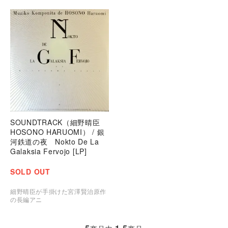
SOUNDTRACK（細野晴臣
HOSONO HARUOMI） / 銀
河鉄道の夜 Nokto De La
Galaksia Fervojo [LP]
SOLD OUT
細野晴臣が手掛けた宮澤賢治原作
の長編アニ