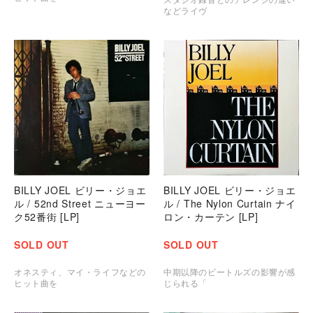
などライヴ
BILLY JOEL ビリー・ジョエ
BILLY JOEL ビリー・ジョエ
ル / 52nd Street ニューヨー
ル / The Nylon Curtain ナイ
ク52番街 [LP]
ロン・カーテン [LP]
SOLD OUT
SOLD OUT
オネスティ、マイ・ライフなどの
中期以降のビートルズの影響が感
ヒット曲を
じられる「