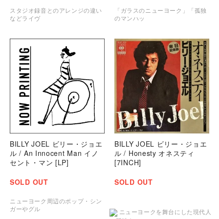
スタジオ録音とのアレンジの違い
「ガラスのニューヨーク」「孤独
などライヴ
のマンハッ
BILLY JOEL ビリー・ジョエ
BILLY JOEL ビリー・ジョエ
ル / An Innocent Man イノ
ル / Honesty オネスティ
セント・マン [LP]
[7INCH]
SOLD OUT
SOLD OUT
ニューヨーク周辺のポップ・シン
ガーやグル
ニューヨークを舞台にした現代人