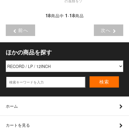
の孤独をソ
18
1
18
商品中
-
商品
前へ
次へ
ほかの商品を探す
検索
ホーム
カートを見る