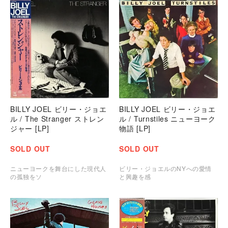
BILLY JOEL ビリー・ジョエ
BILLY JOEL ビリー・ジョエ
ル / The Stranger ストレン
ル / Turnstiles ニューヨーク
ジャー [LP]
物語 [LP]
SOLD OUT
SOLD OUT
ニューヨークを舞台にした現代人
ビリー・ジョエルのNYへの愛情
の孤独をソ
と興趣を感