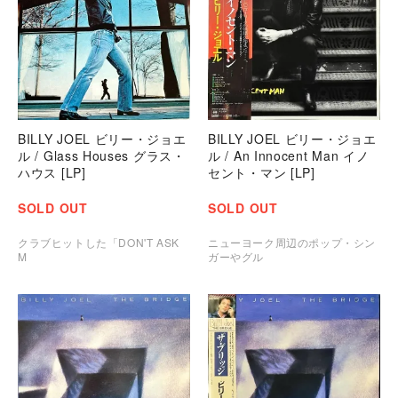
BILLY JOEL ビリー・ジョエ
BILLY JOEL ビリー・ジョエ
ル / Glass Houses グラス・
ル / An Innocent Man イノ
ハウス [LP]
セント・マン [LP]
SOLD OUT
SOLD OUT
クラブヒットした「DON'T ASK
ニューヨーク周辺のポップ・シン
M
ガーやグル