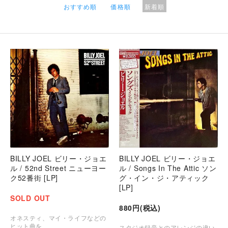
おすすめ順
価格順
新着順
BILLY JOEL ビリー・ジョエ
BILLY JOEL ビリー・ジョエ
ル / 52nd Street ニューヨー
ル / Songs In The Attic ソン
ク52番街 [LP]
グ・イン・ジ・アティック
[LP]
SOLD OUT
880円(税込)
オネスティ、マイ・ライフなどの
ヒット曲を
スタジオ録音とのアレンジの違い