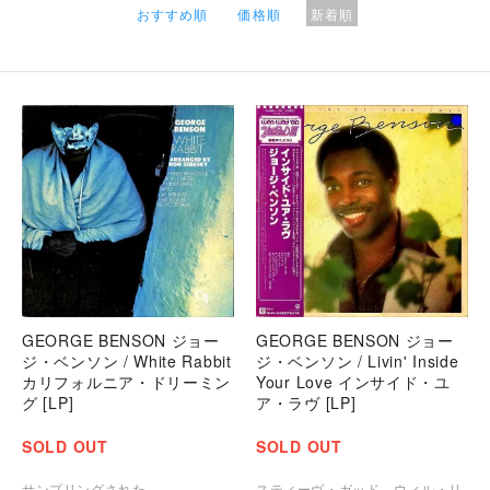
おすすめ順
価格順
新着順
GEORGE BENSON ジョー
GEORGE BENSON ジョー
ジ・ベンソン / White Rabbit
ジ・ベンソン / Livin' Inside
カリフォルニア・ドリーミン
Your Love インサイド・ユ
グ [LP]
ア・ラヴ [LP]
SOLD OUT
SOLD OUT
サンプリングされた
スティーヴ・ガッド、ウィル・リ