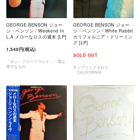
GEORGE BENSON ジョー
GEORGE BENSON ジョー
ジ・ベンソン / Weekend In
ジ・ベンソン / White Rabbit
L.A メローなロスの週末 [LP]
カリフォルニア・ドリーミン
グ [LP]
1,540円(税込)
SOLD OUT
「オン・ブロードウェイ」「愛は
偉大なもの
サンプリングされた
「CALIFORNIA