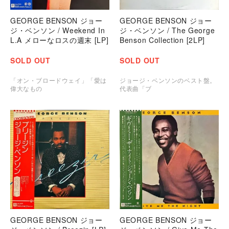
GEORGE BENSON ジョー
GEORGE BENSON ジョー
ジ・ベンソン / Weekend In
ジ・ベンソン / The George
L.A メローなロスの週末 [LP]
Benson Collection [2LP]
SOLD OUT
SOLD OUT
「オン・ブロードウェイ」「愛は
ジョージ・ベンソンのベスト盤。
偉大なもの
代表曲「ブ
GEORGE BENSON ジョー
GEORGE BENSON ジョー