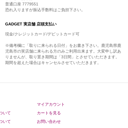
普通口座 7779551
恐れ入りますが振込手数料はご負担下さい。
GADGET 実店舗 店頭支払い
現金/クレジットカード/デビットカード可
※備考欄に「取りに来られる日付」をお書き下さい。鹿児島県鹿
児島市の実店舗に来られる方のみご利用出来ます。大変申し訳あ
りませんが、取り置き期間は「3日間」とさせていただきます。
期間を超えた場合はキャンセルさせていただきます。
マイアカウント
ついて
カートを見る
ついて
お問い合わせ