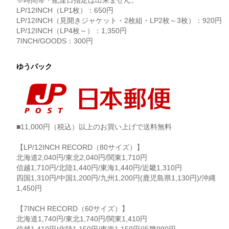
※時間帯・配達日指定は出来ません。
LP/12INCH（LP1枚）：650円
LP/12INCH（見開きジャケット・2枚組・LP2枚～3枚）：920円
LP/12INCH（LP4枚～）：1,350円
7INCH/GOODS：300円
ゆうパック
■11,000円（税込）以上のお買い上げで送料無料
【LP/12INCH RECORD（80サイズ）】
北海道2,040円/東北2,040円/関東1,710円
信越1,710円/北陸1,440円/東海1,440円/近畿1,310円
四国1,310円/中国1,200円/九州1,200円(鹿児島県1,130円)/沖縄
1,450円
【7INCH RECORD（60サイズ）】
北海道1,740円/東北1,740円/関東1,410円