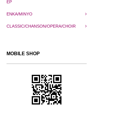
EP
ENKA/MINYO
CLASSIC/CHANSON/OPERA/CHOIR
MOBILE SHOP