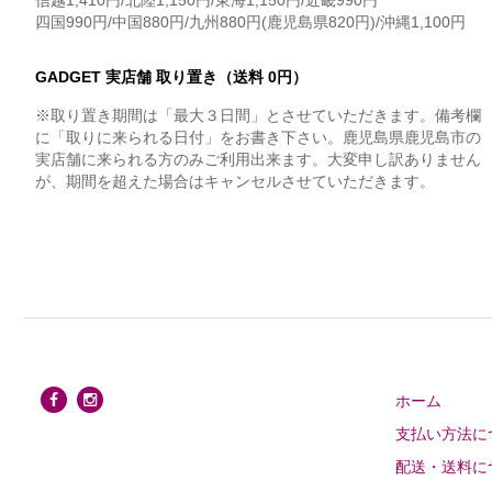
信越1,410円/北陸1,150円/東海1,150円/近畿990円
四国990円/中国880円/九州880円(鹿児島県820円)/沖縄1,100円
GADGET 実店舗 取り置き（送料 0円）
※取り置き期間は「最大３日間」とさせていただきます。備考欄
に「取りに来られる日付」をお書き下さい。鹿児島県鹿児島市の
実店舗に来られる方のみご利用出来ます。大変申し訳ありません
が、期間を超えた場合はキャンセルさせていただきます。
ホーム
支払い方法に
配送・送料に