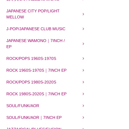
JAPANESE CITY POP/LIGHT
MELLOW
J-POP/JAPANESE CLUB MUSIC
JAPANESE WAMONO｜7INCH /
EP
ROCK/POPS 1960S-1970S
ROCK 1960S-1970S｜7INCH EP
ROCK/POPS 1980S-2020S
ROCK 1980S-2020S｜7INCH EP
SOUL/FUNK/AOR
SOUL/FUNK/AOR｜7INCH EP