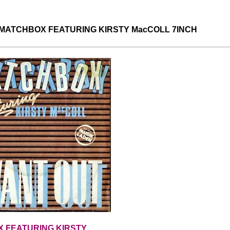
ATCHBOX FEATURING KIRSTY MacCOLL 7INCH
 FEATURING KIRSTY