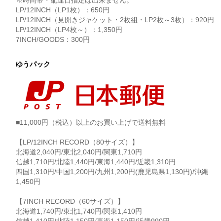
※時間帯・配達日指定は出来ません。
LP/12INCH（LP1枚）：650円
LP/12INCH（見開きジャケット・2枚組・LP2枚～3枚）：920円
LP/12INCH（LP4枚～）：1,350円
7INCH/GOODS：300円
ゆうパック
■11,000円（税込）以上のお買い上げで送料無料
【LP/12INCH RECORD（80サイズ）】
北海道2,040円/東北2,040円/関東1,710円
信越1,710円/北陸1,440円/東海1,440円/近畿1,310円
四国1,310円/中国1,200円/九州1,200円(鹿児島県1,130円)/沖縄
1,450円
【7INCH RECORD（60サイズ）】
北海道1,740円/東北1,740円/関東1,410円