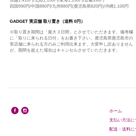
信越1,410円/北陸1,150円/東海1,150円/近畿990円
四国990円/中国880円/九州880円(鹿児島県820円)/沖縄1,100円
GADGET 実店舗 取り置き（送料 0円）
※取り置き期間は「最大３日間」とさせていただきます。備考欄
に「取りに来られる日付」をお書き下さい。鹿児島県鹿児島市の
実店舗に来られる方のみご利用出来ます。大変申し訳ありません
が、期間を超えた場合はキャンセルさせていただきます。
ホーム
支払い方法に
配送・送料に