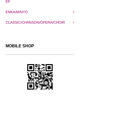
EP
ENKA/MINYO
CLASSIC/CHANSON/OPERA/CHOIR
MOBILE SHOP