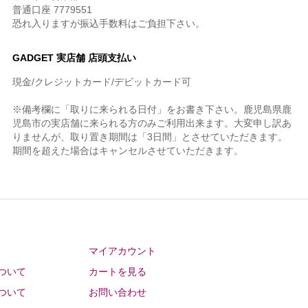
普通口座 7779551
恐れ入りますが振込手数料はご負担下さい。
GADGET 実店舗 店頭支払い
現金/クレジットカード/デビットカード可
※備考欄に「取りに来られる日付」をお書き下さい。鹿児島県鹿
児島市の実店舗に来られる方のみご利用出来ます。大変申し訳あ
りませんが、取り置き期間は「3日間」とさせていただきます。
期間を超えた場合はキャンセルさせていただきます。
マイアカウント
ついて
カートを見る
ついて
お問い合わせ