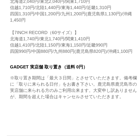
北海道2,040円/東北2,040円/関東1,710円
信越1,710円/北陸1,440円/東海1,440円/近畿1,310円
四国1,310円/中国1,200円/九州1,200円(鹿児島県1,130円)/沖縄
1,450円
【7INCH RECORD（60サイズ）】
北海道1,740円/東北1,740円/関東1,410円
信越1,410円/北陸1,150円/東海1,150円/近畿990円
四国990円/中国880円/九州880円(鹿児島県820円)/沖縄1,100円
GADGET 実店舗 取り置き（送料 0円）
※取り置き期間は「最大３日間」とさせていただきます。備考欄
に「取りに来られる日付」をお書き下さい。鹿児島県鹿児島市の
実店舗に来られる方のみご利用出来ます。大変申し訳ありません
が、期間を超えた場合はキャンセルさせていただきます。