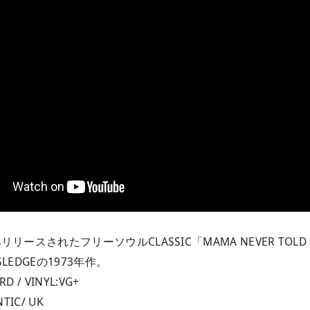
リリースされたフリーソウルCLASSIC「MAMA NEVER T
 SLEDGEの1973年作。
RD / VINYL:VG+
NTIC/ UK