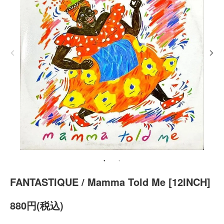
FANTASTIQUE / Mamma Told Me [12INCH]
880円(税込)