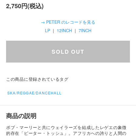
2,750円(税込)
→ PETER のレコードを見る
LP
｜
12INCH
｜
7INCH
SOLD OUT
この商品に登録されているタグ
SKA/REGGAE/DANCEHALL
商品の説明
ボブ・マーリーと共にウェイラーズを結成したレゲエの象徴
的存在「ピーター・トッシュ」。アフリカへの誇りと人間の