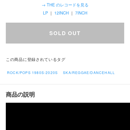
→ THE のレコードを見る
LP
｜
12INCH
｜
7INCH
SOLD OUT
この商品に登録されているタグ
ROCK/POPS 1980S-2020S
SKA/REGGAE/DANCEHALL
商品の説明