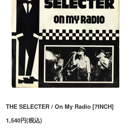
THE SELECTER / On My Radio [7INCH]
1,540円(税込)