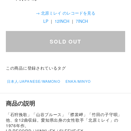
→ 北原ミレイ のレコードを見る
LP
｜
12INCH
｜
7INCH
SOLD OUT
この商品に登録されているタグ
日本人/JAPANESE/WAMONO
ENKA/MINYO
商品の説明
「石狩挽歌」「山谷ブルース」「襟裳岬」「竹田の子守唄」
他、全12曲収録。愛知県出身の女性歌手「北原ミレイ」の
1976年作。
LP RECORD / VINYL:EX / SLEEVE:EX-