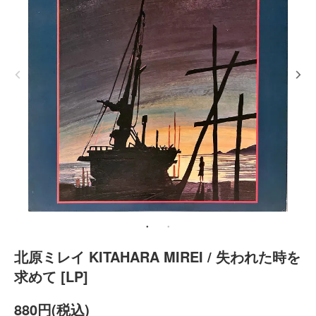
北原ミレイ KITAHARA MIREI / 失われた時を
求めて [LP]
880円(税込)