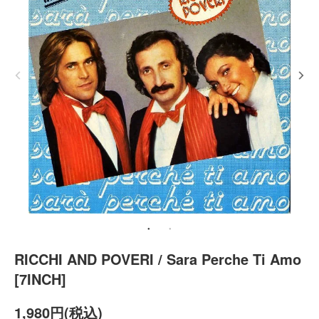
RICCHI AND POVERI / Sara Perche Ti Amo
[7INCH]
1,980円(税込)