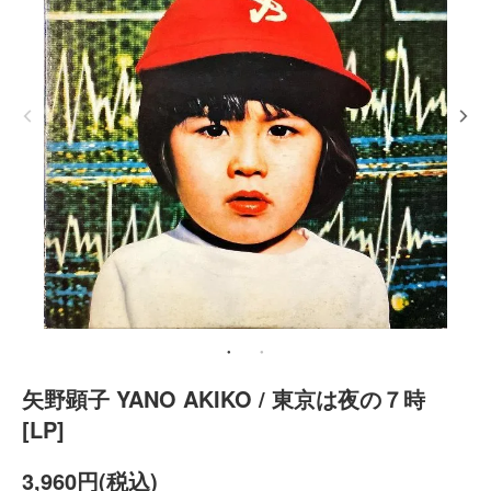
矢野顕子 YANO AKIKO / 東京は夜の７時
[LP]
3,960円(税込)