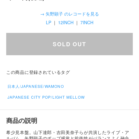
→ 矢野顕子 のレコードを見る
LP
｜
12INCH
｜
7INCH
SOLD OUT
この商品に登録されているタグ
日本人/JAPANESE/WAMONO
JAPANESE CITY POP/LIGHT MELLOW
商品の説明
希少見本盤。山下達郎・吉田美奈子らが共演したライブ・ア
ルバム。矢野顕子のポップ感覚と前衛性がバランスよく融合