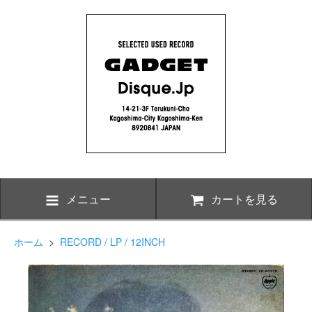
メニュー
カートを見る
ホーム
>
RECORD / LP / 12INCH