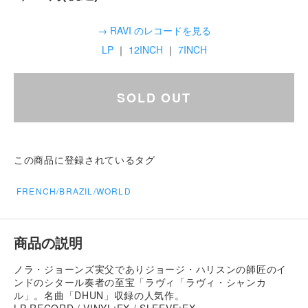
→ RAVI のレコードを見る
LP
｜
12INCH
｜
7INCH
SOLD OUT
この商品に登録されているタグ
FRENCH/BRAZIL/WORLD
商品の説明
ノラ・ジョーンズ実父でありジョージ・ハリスンの師匠のイ
ンドのシタール奏者の至宝「ラヴィ「ラヴィ・シャンカ
ル」。名曲「DHUN」収録の人気作。
LP RECORD / VINYL:EX / SLEEVE:EX-