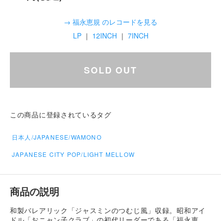
→ 福永恵規 のレコードを見る
LP
｜
12INCH
｜
7INCH
SOLD OUT
この商品に登録されているタグ
日本人/JAPANESE/WAMONO
JAPANESE CITY POP/LIGHT MELLOW
商品の説明
和製バレアリック「ジャスミンのつむじ風」収録。昭和アイ
ドル「おニャン子クラブ」の初代リーダーである「福永恵