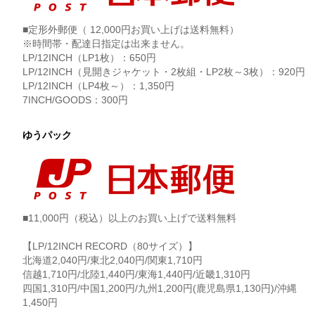
■定形外郵便（ 12,000円お買い上げは送料無料）
※時間帯・配達日指定は出来ません。
LP/12INCH（LP1枚）：650円
LP/12INCH（見開きジャケット・2枚組・LP2枚～3枚）：920円
LP/12INCH（LP4枚～）：1,350円
7INCH/GOODS：300円
ゆうパック
■11,000円（税込）以上のお買い上げで送料無料
【LP/12INCH RECORD（80サイズ）】
北海道2,040円/東北2,040円/関東1,710円
信越1,710円/北陸1,440円/東海1,440円/近畿1,310円
四国1,310円/中国1,200円/九州1,200円(鹿児島県1,130円)/沖縄
1,450円