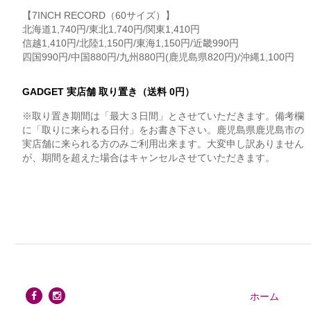
【7INCH RECORD（60サイズ）】
北海道1,740円/東北1,740円/関東1,410円
信越1,410円/北陸1,150円/東海1,150円/近畿990円
四国990円/中国880円/九州880円(鹿児島県820円)/沖縄1,100円
GADGET 実店舗 取り置き（送料 0円）
※取り置き期間は「最大３日間」とさせていただきます。備考欄
に「取りに来られる日付」をお書き下さい。鹿児島県鹿児島市の
実店舗に来られる方のみご利用出来ます。大変申し訳ありません
が、期間を超えた場合はキャンセルさせていただきます。
ホーム