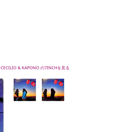
 CECILIO & KAPONO の7INCHを見る