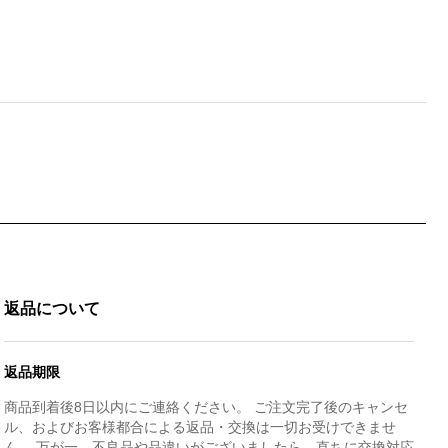
返品について
返品期限
商品到着後8日以内にご連絡ください。 ご注文完了後のキャンセ
ル、およびお客様都合による返品・交換は一切お受けできませ
ん。 万が一、不良品や品違いがございましたら、直ちに交換対応