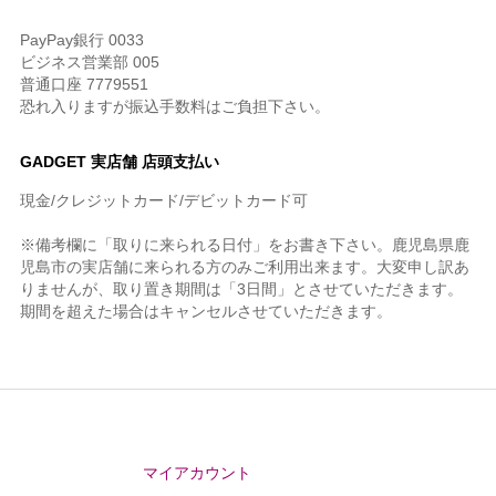
PayPay銀行 0033
ビジネス営業部 005
普通口座 7779551
恐れ入りますが振込手数料はご負担下さい。
GADGET 実店舗 店頭支払い
現金/クレジットカード/デビットカード可
※備考欄に「取りに来られる日付」をお書き下さい。鹿児島県鹿
児島市の実店舗に来られる方のみご利用出来ます。大変申し訳あ
りませんが、取り置き期間は「3日間」とさせていただきます。
期間を超えた場合はキャンセルさせていただきます。
マイアカウント