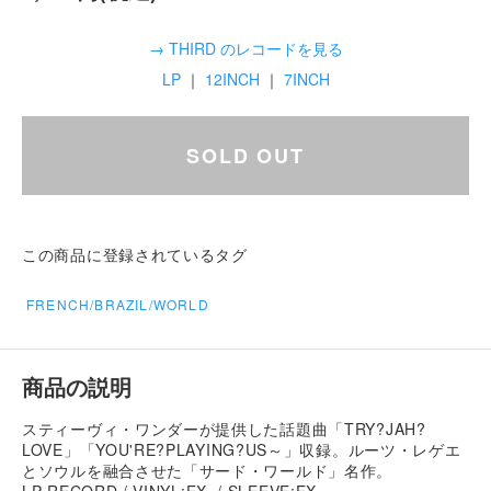
→ THIRD のレコードを見る
LP
｜
12INCH
｜
7INCH
SOLD OUT
この商品に登録されているタグ
FRENCH/BRAZIL/WORLD
商品の説明
スティーヴィ・ワンダーが提供した話題曲「TRY?JAH?
LOVE」「YOU'RE?PLAYING?US～」収録。ルーツ・レゲエ
とソウルを融合させた「サード・ワールド」名作。
LP RECORD / VINYL:EX- / SLEEVE:EX