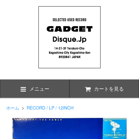
メニュー
カートを見る
ホーム
>
RECORD / LP / 12INCH