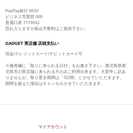
PayPay銀行 0033
ビジネス営業部 005
普通口座 7779551
恐れ入りますが振込手数料はご負担下さい。
GADGET 実店舗 店頭支払い
現金/クレジットカード/デビットカード可
※備考欄に「取りに来られる日付」をお書き下さい。鹿児島県鹿
児島市の実店舗に来られる方のみご利用出来ます。大変申し訳あ
りませんが、取り置き期間は「3日間」とさせていただきます。
期間を超えた場合はキャンセルさせていただきます。
マイアカウント