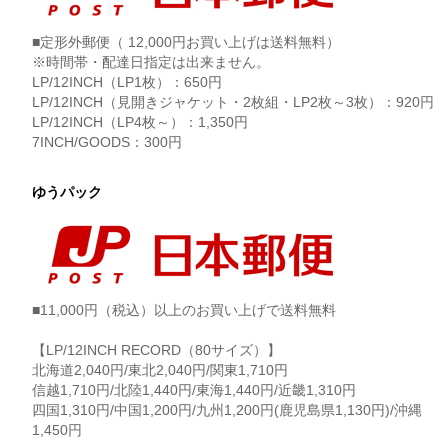
■定形外郵便（ 12,000円お買い上げは送料無料）
※時間帯・配達日指定は出来ません。
LP/12INCH（LP1枚）：650円
LP/12INCH（見開きジャケット・2枚組・LP2枚～3枚）：920円
LP/12INCH（LP4枚～）：1,350円
7INCH/GOODS：300円
ゆうパック
■11,000円（税込）以上のお買い上げで送料無料
【LP/12INCH RECORD（80サイズ）】
北海道2,040円/東北2,040円/関東1,710円
信越1,710円/北陸1,440円/東海1,440円/近畿1,310円
四国1,310円/中国1,200円/九州1,200円(鹿児島県1,130円)/沖縄
1,450円