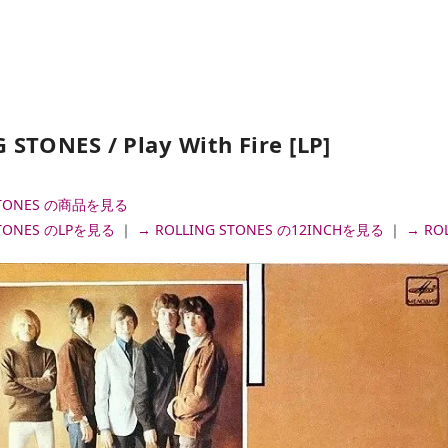
STONES / Play With Fire [LP]
 STONES の商品を見る
STONES のLPを見る
｜
→ ROLLING STONES の12INCHを見る
｜
→ RO