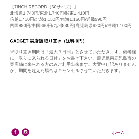
【7INCH RECORD（60サイズ）】
北海道1,740円/東北1,740円/関東1,410円
信越1,410円/北陸1,150円/東海1,150円/近畿990円
四国990円/中国880円/九州880円(鹿児島県820円)/沖縄1,100円
GADGET 実店舗 取り置き（送料 0円）
※取り置き期間は「最大３日間」とさせていただきます。備考欄
に「取りに来られる日付」をお書き下さい。鹿児島県鹿児島市の
実店舗に来られる方のみご利用出来ます。大変申し訳ありません
が、期間を超えた場合はキャンセルさせていただきます。
ホーム