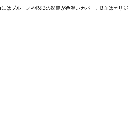
にはブルースやR&Bの影響が色濃いカバー、B面はオリジ