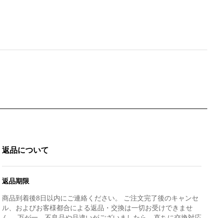
返品について
返品期限
商品到着後8日以内にご連絡ください。 ご注文完了後のキャンセ
ル、およびお客様都合による返品・交換は一切お受けできませ
ん。 万が一、不良品や品違いがございましたら、直ちに交換対応