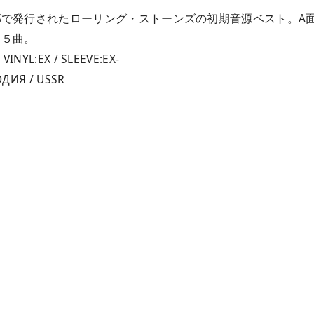
で発行されたローリング・ストーンズの初期音源ベスト。A面
１５曲。
 VINYL:EX / SLEEVE:EX-
ОДИЯ / USSR