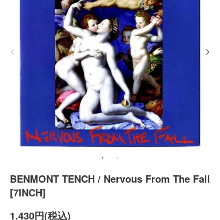
BENMONT TENCH / Nervous From The Fall
[7INCH]
1,430円(税込)