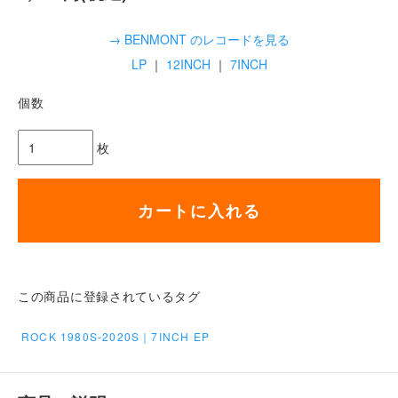
→ BENMONT のレコードを見る
LP
｜
12INCH
｜
7INCH
個数
枚
カートに入れる
この商品に登録されているタグ
ROCK 1980S-2020S｜7INCH EP