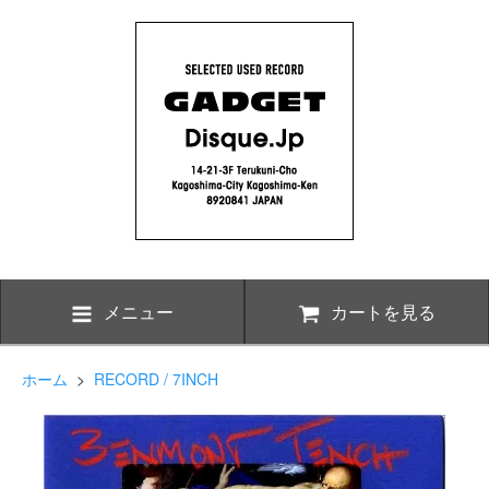
メニュー
カートを見る
ホーム
>
RECORD / 7INCH