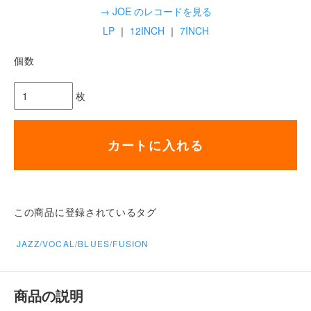
→ JOE のレコードを見る
LP
｜
12INCH
｜
7INCH
個数
枚
カートに入れる
この商品に登録されているタグ
JAZZ/VOCAL/BLUES/FUSION
商品の説明