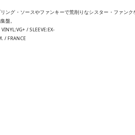
リング・ソースやファンキーで荒削りなシスター・ファンクな
編集盤。
 VINYL:VG+ / SLEEVE:EX-
M. / FRANCE