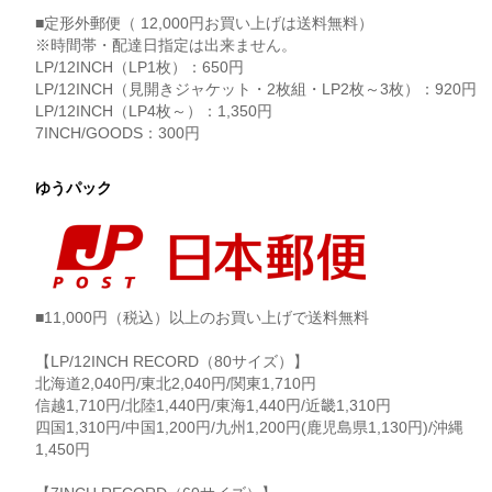
■定形外郵便（ 12,000円お買い上げは送料無料）
※時間帯・配達日指定は出来ません。
LP/12INCH（LP1枚）：650円
LP/12INCH（見開きジャケット・2枚組・LP2枚～3枚）：920円
LP/12INCH（LP4枚～）：1,350円
7INCH/GOODS：300円
ゆうパック
■11,000円（税込）以上のお買い上げで送料無料
【LP/12INCH RECORD（80サイズ）】
北海道2,040円/東北2,040円/関東1,710円
信越1,710円/北陸1,440円/東海1,440円/近畿1,310円
四国1,310円/中国1,200円/九州1,200円(鹿児島県1,130円)/沖縄
1,450円