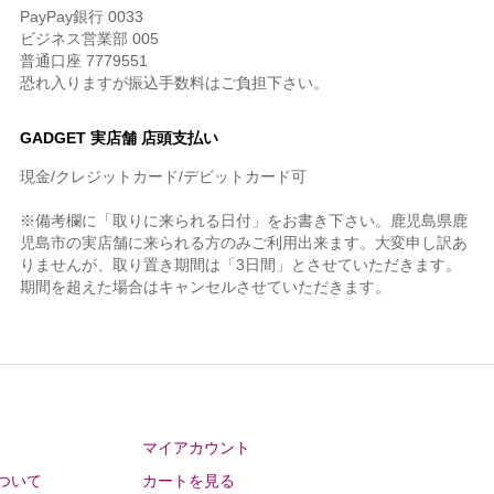
PayPay銀行 0033
ビジネス営業部 005
普通口座 7779551
恐れ入りますが振込手数料はご負担下さい。
GADGET 実店舗 店頭支払い
現金/クレジットカード/デビットカード可
※備考欄に「取りに来られる日付」をお書き下さい。鹿児島県鹿
児島市の実店舗に来られる方のみご利用出来ます。大変申し訳あ
りませんが、取り置き期間は「3日間」とさせていただきます。
期間を超えた場合はキャンセルさせていただきます。
マイアカウント
ついて
カートを見る