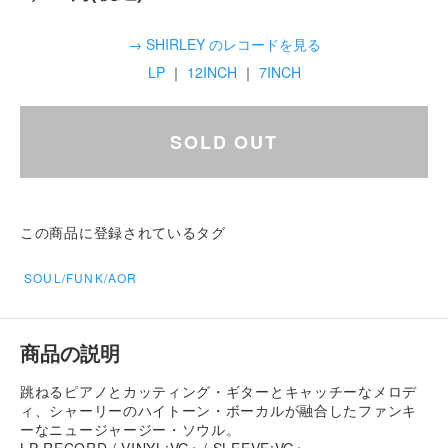
→ SHIRLEY のレコードを見る
LP
｜
12INCH
｜
7INCH
SOLD OUT
この商品に登録されているタグ
SOUL/FUNK/AOR
商品の説明
跳ねるピアノとカッティング・ギターとキャッチーなメロデ
ィ、シャーリーのハイトーン・ボーカルが融合したファンキ
ーなニュージャージー・ソウル。
LP RECORD / VINYL:VG+ / SLEEVE:VG+