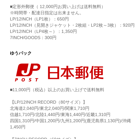
■定形外郵便（ 12,000円お買い上げは送料無料）
※時間帯・配達日指定は出来ません。
LP/12INCH（LP1枚）：650円
LP/12INCH（見開きジャケット・2枚組・LP2枚～3枚）：920円
LP/12INCH（LP4枚～）：1,350円
7INCH/GOODS：300円
ゆうパック
■11,000円（税込）以上のお買い上げで送料無料
【LP/12INCH RECORD（80サイズ）】
北海道2,040円/東北2,040円/関東1,710円
信越1,710円/北陸1,440円/東海1,440円/近畿1,310円
四国1,310円/中国1,200円/九州1,200円(鹿児島県1,130円)/沖縄
1,450円