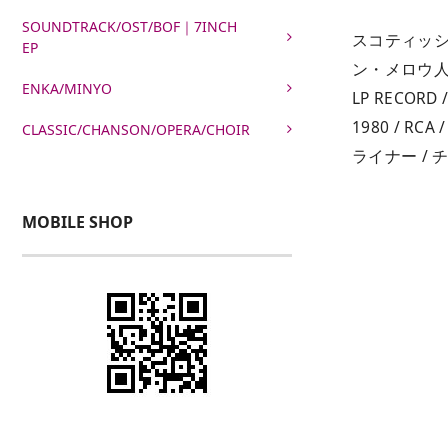
SOUNDTRACK/OST/BOF｜7INCH
スコティッシ
EP
ン・メロウ
ENKA/MINYO
LP RECORD /
1980 / RCA /
CLASSIC/CHANSON/OPERA/CHOIR
ライナー / 
MOBILE SHOP