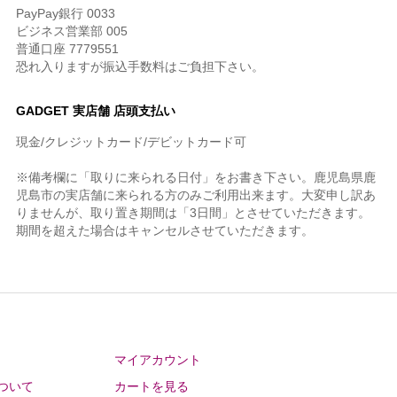
PayPay銀行 0033
ビジネス営業部 005
普通口座 7779551
恐れ入りますが振込手数料はご負担下さい。
GADGET 実店舗 店頭支払い
現金/クレジットカード/デビットカード可
※備考欄に「取りに来られる日付」をお書き下さい。鹿児島県鹿
児島市の実店舗に来られる方のみご利用出来ます。大変申し訳あ
りませんが、取り置き期間は「3日間」とさせていただきます。
期間を超えた場合はキャンセルさせていただきます。
マイアカウント
ついて
カートを見る