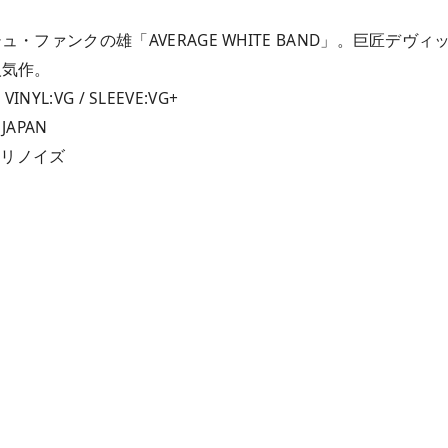
ュ・ファンクの雄「AVERAGE WHITE BAND」。巨匠
人気作。
 VINYL:VG / SLEEVE:VG+
 JAPAN
チリノイズ