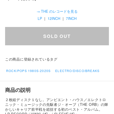
→ THE のレコードを見る
LP
｜
12INCH
｜
7INCH
SOLD OUT
この商品に登録されているタグ
ROCK/POPS 1980S-2020S
ELECTRO/DISCO/BREAKS
商品の説明
２枚組ディスク１なし。アンビエント・ハウス／エレクトロ
ニック・ミュージックの先駆者ジ・オーブ（THE ORB）の輝
かしいキャリア前半戦を総括する初のベスト・アルバム。
LP RECORD / VINYL:VG+ / SLEEVE:VG+