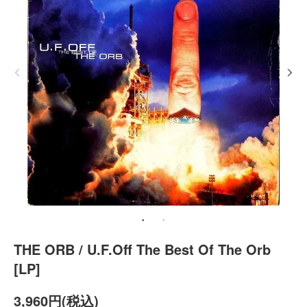
THE ORB / U.F.Off The Best Of The Orb
[LP]
3,960円(税込)