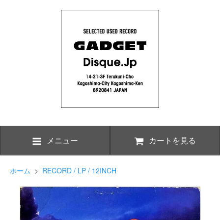
メニュー
カートを見る
ホーム
>
RECORD / LP / 12INCH