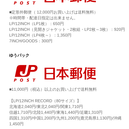
■定形外郵便（ 12,000円お買い上げは送料無料）
※時間帯・配達日指定は出来ません。
LP/12INCH（LP1枚）：650円
LP/12INCH（見開きジャケット・2枚組・LP2枚～3枚）：920円
LP/12INCH（LP4枚～）：1,350円
7INCH/GOODS：300円
ゆうパック
■11,000円（税込）以上のお買い上げで送料無料
【LP/12INCH RECORD（80サイズ）】
北海道2,040円/東北2,040円/関東1,710円
信越1,710円/北陸1,440円/東海1,440円/近畿1,310円
四国1,310円/中国1,200円/九州1,200円(鹿児島県1,130円)/沖縄
1,450円