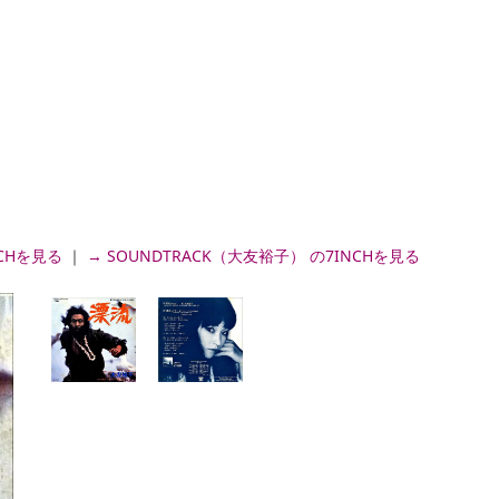
NCHを見る
｜
→ SOUNDTRACK（大友裕子） の7INCHを見る