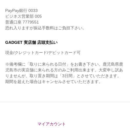
PayPay銀行 0033
ビジネス営業部 005
普通口座 7779551
恐れ入りますが振込手数料はご負担下さい。
GADGET 実店舗 店頭支払い
現金/クレジットカード/デビットカード可
※備考欄に「取りに来られる日付」をお書き下さい。鹿児島県鹿
児島市の実店舗に来られる方のみご利用出来ます。大変申し訳あ
りませんが、取り置き期間は「3日間」とさせていただきます。
期間を超えた場合はキャンセルさせていただきます。
マイアカウント