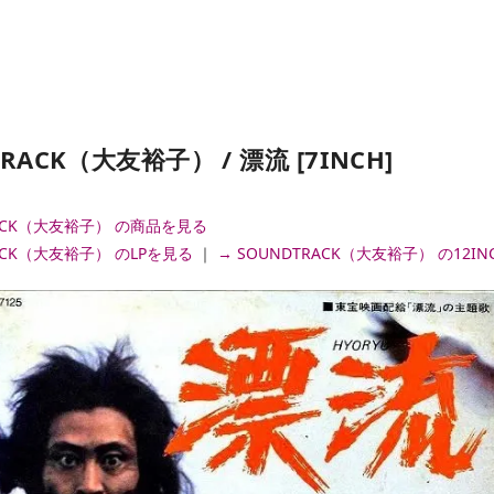
RACK（大友裕子） / 漂流 [7INCH]
RACK（大友裕子） の商品を見る
RACK（大友裕子） のLPを見る
｜
→ SOUNDTRACK（大友裕子） の12I