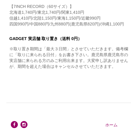
【7INCH RECORD（60サイズ）】
北海道1,740円/東北1,740円/関東1,410円
信越1,410円/北陸1,150円/東海1,150円/近畿990円
四国990円/中国880円/九州880円(鹿児島県820円)/沖縄1,100円
GADGET 実店舗 取り置き（送料 0円）
※取り置き期間は「最大３日間」とさせていただきます。備考欄
に「取りに来られる日付」をお書き下さい。鹿児島県鹿児島市の
実店舗に来られる方のみご利用出来ます。大変申し訳ありません
が、期間を超えた場合はキャンセルさせていただきます。
ホーム