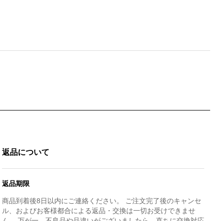
返品について
返品期限
商品到着後8日以内にご連絡ください。 ご注文完了後のキャンセ
ル、およびお客様都合による返品・交換は一切お受けできませ
ん。 万が一、不良品や品違いがございましたら、直ちに交換対応