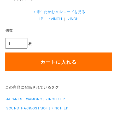
→ 来生たかお のレコードを見る
LP
｜
12INCH
｜
7INCH
個数
枚
カートに入れる
この商品に登録されているタグ
JAPANESE WAMONO｜7INCH / EP
SOUNDTRACK/OST/BOF｜7INCH EP