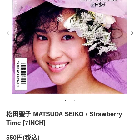
松田聖子 MATSUDA SEIKO / Strawberry
Time [7INCH]
550円(税込)