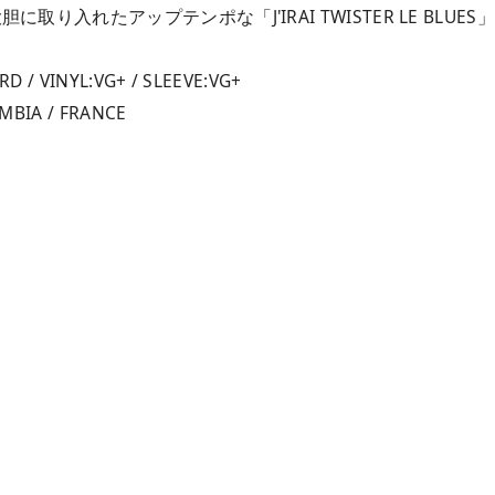
に取り入れたアップテンポな「J'IRAI TWISTER LE BLUE
D / VINYL:VG+ / SLEEVE:VG+
UMBIA / FRANCE