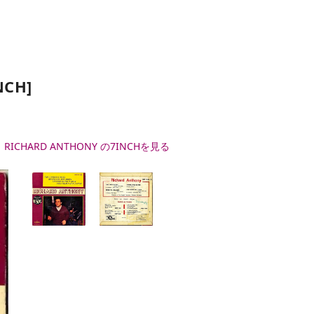
NCH]
 RICHARD ANTHONY の7INCHを見る