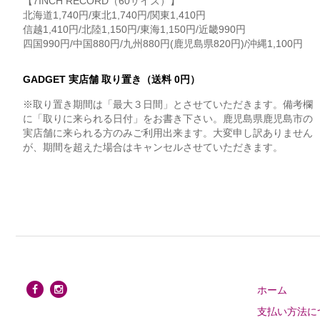
【7INCH RECORD（60サイズ）】
北海道1,740円/東北1,740円/関東1,410円
信越1,410円/北陸1,150円/東海1,150円/近畿990円
四国990円/中国880円/九州880円(鹿児島県820円)/沖縄1,100円
GADGET 実店舗 取り置き（送料 0円）
※取り置き期間は「最大３日間」とさせていただきます。備考欄
に「取りに来られる日付」をお書き下さい。鹿児島県鹿児島市の
実店舗に来られる方のみご利用出来ます。大変申し訳ありません
が、期間を超えた場合はキャンセルさせていただきます。
ホーム
支払い方法に