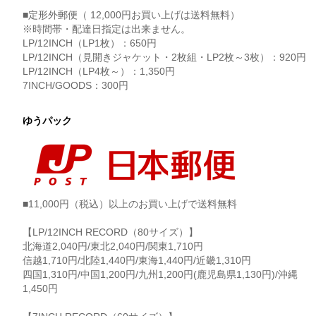
■定形外郵便（ 12,000円お買い上げは送料無料）
※時間帯・配達日指定は出来ません。
LP/12INCH（LP1枚）：650円
LP/12INCH（見開きジャケット・2枚組・LP2枚～3枚）：920円
LP/12INCH（LP4枚～）：1,350円
7INCH/GOODS：300円
ゆうパック
■11,000円（税込）以上のお買い上げで送料無料
【LP/12INCH RECORD（80サイズ）】
北海道2,040円/東北2,040円/関東1,710円
信越1,710円/北陸1,440円/東海1,440円/近畿1,310円
四国1,310円/中国1,200円/九州1,200円(鹿児島県1,130円)/沖縄
1,450円