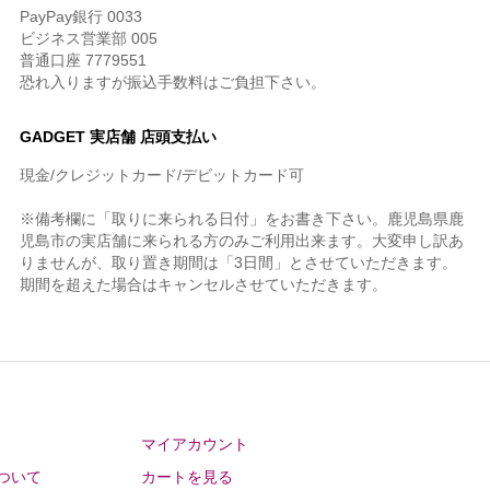
PayPay銀行 0033
ビジネス営業部 005
普通口座 7779551
恐れ入りますが振込手数料はご負担下さい。
GADGET 実店舗 店頭支払い
現金/クレジットカード/デビットカード可
※備考欄に「取りに来られる日付」をお書き下さい。鹿児島県鹿
児島市の実店舗に来られる方のみご利用出来ます。大変申し訳あ
りませんが、取り置き期間は「3日間」とさせていただきます。
期間を超えた場合はキャンセルさせていただきます。
マイアカウント
ついて
カートを見る