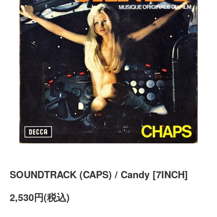
SOUNDTRACK (CAPS) / Candy [7INCH]
2,530円(税込)