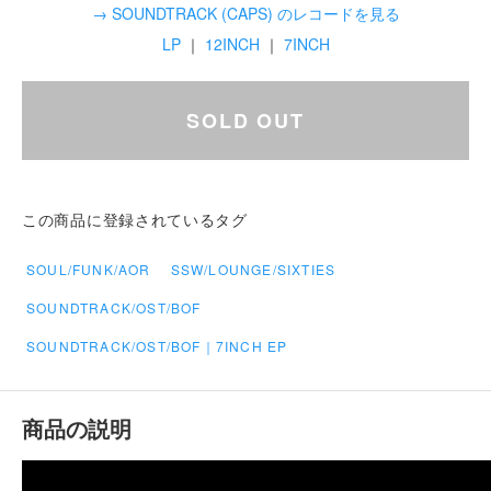
→ SOUNDTRACK (CAPS) のレコードを見る
LP
｜
12INCH
｜
7INCH
SOLD OUT
この商品に登録されているタグ
SOUL/FUNK/AOR
SSW/LOUNGE/SIXTIES
SOUNDTRACK/OST/BOF
SOUNDTRACK/OST/BOF｜7INCH EP
商品の説明