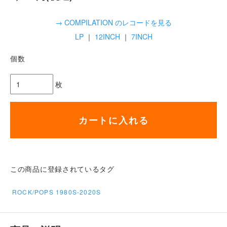
→ COMPILATION のレコードを見る
LP
｜
12INCH
｜
7INCH
個数
枚
カートに入れる
この商品に登録されているタグ
ROCK/POPS 1980S-2020S