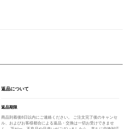
返品について
返品期限
商品到着後8日以内にご連絡ください。 ご注文完了後のキャンセ
ル、およびお客様都合による返品・交換は一切お受けできませ
ん。 万が一、不良品や品違いがございましたら、直ちに交換対応