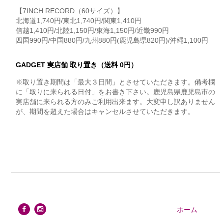
【7INCH RECORD（60サイズ）】
北海道1,740円/東北1,740円/関東1,410円
信越1,410円/北陸1,150円/東海1,150円/近畿990円
四国990円/中国880円/九州880円(鹿児島県820円)/沖縄1,100円
GADGET 実店舗 取り置き（送料 0円）
※取り置き期間は「最大３日間」とさせていただきます。備考欄
に「取りに来られる日付」をお書き下さい。鹿児島県鹿児島市の
実店舗に来られる方のみご利用出来ます。大変申し訳ありません
が、期間を超えた場合はキャンセルさせていただきます。
ホーム