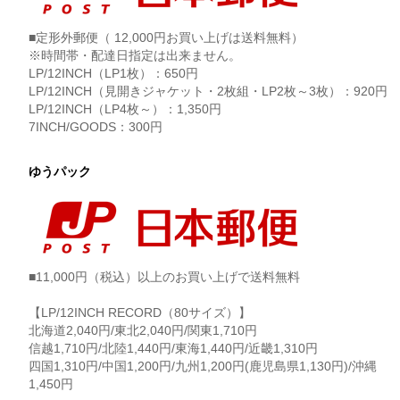
■定形外郵便（ 12,000円お買い上げは送料無料）
※時間帯・配達日指定は出来ません。
LP/12INCH（LP1枚）：650円
LP/12INCH（見開きジャケット・2枚組・LP2枚～3枚）：920円
LP/12INCH（LP4枚～）：1,350円
7INCH/GOODS：300円
ゆうパック
■11,000円（税込）以上のお買い上げで送料無料
【LP/12INCH RECORD（80サイズ）】
北海道2,040円/東北2,040円/関東1,710円
信越1,710円/北陸1,440円/東海1,440円/近畿1,310円
四国1,310円/中国1,200円/九州1,200円(鹿児島県1,130円)/沖縄
1,450円