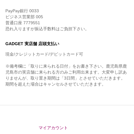
PayPay銀行 0033
ビジネス営業部 005
普通口座 7779551
恐れ入りますが振込手数料はご負担下さい。
GADGET 実店舗 店頭支払い
現金/クレジットカード/デビットカード可
※備考欄に「取りに来られる日付」をお書き下さい。鹿児島県鹿
児島市の実店舗に来られる方のみご利用出来ます。大変申し訳あ
りませんが、取り置き期間は「3日間」とさせていただきます。
期間を超えた場合はキャンセルさせていただきます。
マイアカウント