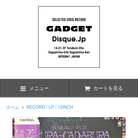
メニュー
カートを見る
ホーム
>
RECORD / LP / 12INCH