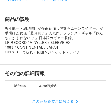
JAPANESE CITY POP/LIGHT MELLOW
商品の説明
坂本龍一・細野晴臣が作曲参加し演奏をムーンライダースが
手掛けた女優「藤真利子」人気作。フランス・ギャル「娘た
ちにかまわないで 」日本語カヴァー収録。
LP RECORD / VINYL:EX / SLEEVE:EX-
1983 / CONTINENTAL / JAPAN
OBIスリーヴ破れ / 見開きジャケット / ライナー
その他の詳細情報
販売価格
3,960円(税込)
この商品を友達に教える