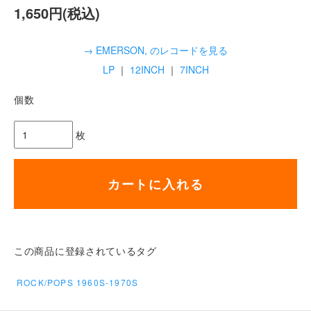
1,650円(税込)
→ EMERSON, のレコードを見る
LP
｜
12INCH
｜
7INCH
個数
枚
カートに入れる
この商品に登録されているタグ
ROCK/POPS 1960S-1970S