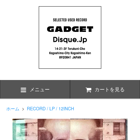
メニュー
カートを見る
ホーム
>
RECORD / LP / 12INCH